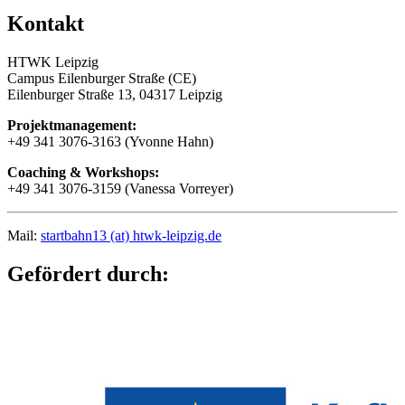
Kontakt
HTWK Leipzig
Campus Eilenburger Straße (CE)
Eilenburger Straße 13, 04317 Leipzig
Projektmanagement:
+49 341 3076-3163 (Yvonne Hahn)
Coaching & Workshops:
+49 341 3076-3159 (Vanessa Vorreyer)
Mail:
startbahn13 (at) htwk-leipzig.de
Gefördert durch: