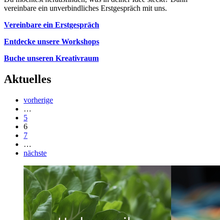
vereinbare ein unverbindliches Erstgespräch mit uns.
Vereinbare ein Erstgespräch
Entdecke unsere Workshops
Buche unseren Kreativraum
Aktuelles
vorherige
…
5
6
7
…
nächste