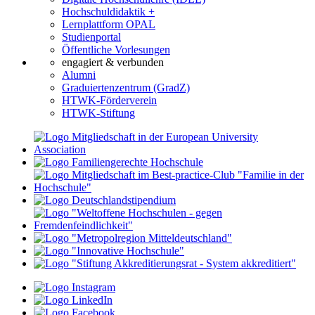
Hochschuldidaktik +
Lernplattform OPAL
Studienportal
Öffentliche Vorlesungen
engagiert & verbunden
Alumni
Graduiertenzentrum (GradZ)
HTWK-Förderverein
HTWK-Stiftung