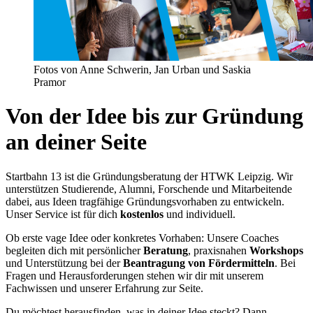
Fotos von Anne Schwerin, Jan Urban und Saskia
Pramor
Von der Idee bis zur Gründung
an deiner Seite
Startbahn 13 ist die Gründungsberatung der HTWK Leipzig. Wir
unterstützen Studierende, Alumni, Forschende und Mitarbeitende
dabei, aus Ideen tragfähige Gründungsvorhaben zu entwickeln.
Unser Service ist für dich
kostenlos
und individuell.
Ob erste vage Idee oder konkretes Vorhaben: Unsere Coaches
begleiten dich mit persönlicher
Beratung
, praxisnahen
Workshops
und Unterstützung bei der
Beantragung von Fördermitteln
. Bei
Fragen und Herausforderungen stehen wir dir mit unserem
Fachwissen und unserer Erfahrung zur Seite.
Du möchtest herausfinden, was in deiner Idee steckt? Dann