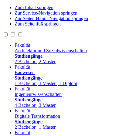
Zum Inhalt springen
Zur Service-Navigation springen
Zur Seiten Haupt-Navigation springen
Zum Seitenfuß springen
Fakultät
Architektur und Sozialwissenschaften
Studiengänge
2 Bachelor | 2 Master
Fakultät
Bauwesen
Studiengänge
1 Bachelor | 3 Master | 1 Diplom
Fakultät
Ingenieurwissenschaften
Studiengänge
4 Bachelor | 3 Master
Fakultät
Digitale Transformation
Studiengänge
2 Bachelor | 1 Master
Fakultät