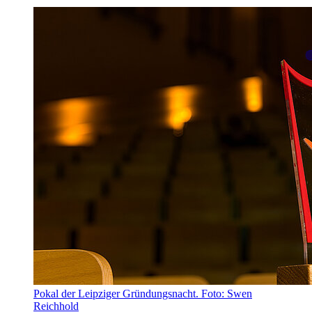
Pokal der Leipziger Gründungsnacht. Foto: Swen
Reichhold