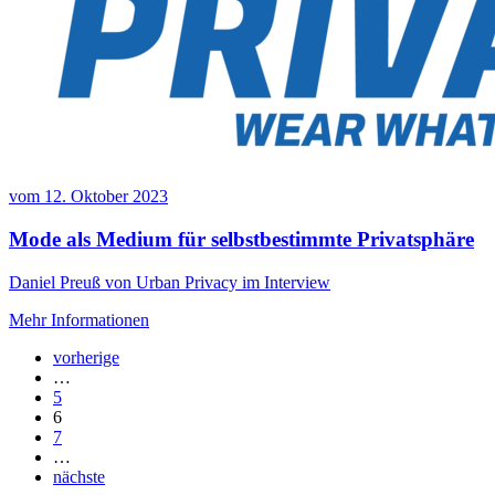
vom
12. Oktober 2023
Mode als Medium für selbstbestimmte Privatsphäre
Daniel Preuß von Urban Privacy im Interview
Mehr Informationen
vorherige
…
5
6
7
…
nächste