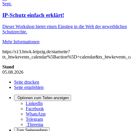
Sept.
IP-Schutz einfach erklärt!
Dieser Workshop bietet einen Einstieg in die Welt der gewerblichen
Schutzrechte.
Mehr Informationen
https://s13.htwk-leipzig.de/startseite?
tx_htwkevents_calendar%5Baction%5D=calendar&tx_htwkevents
Stand
05.08.2026
Seite drucken
Seite empfehlen
Optionen zum Teilen anzeigen
LinkedIn
Facebook
WhatsApp
Telegram
Threema
Zum Seitenanfang