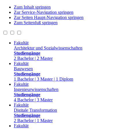
Zum Inhalt springen
Zur Service-Navigation springen
Zur Seiten Haupt-Navigation springen
Zum Seitenfuß springen
Fakultät
Architektur und Sozialwissenschaften
Studiengänge
2 Bachelor | 2 Master
Fakultät
Bauwesen
Studiengänge
1 Bachelor | 3 Master | 1 Diplom
Fakultät
Ingenieurwissenschaften
Studiengänge
4 Bachelor | 3 Master
Fakultät
Digitale Transformation
Studiengänge
2 Bachelor | 1 Master
Fakultät