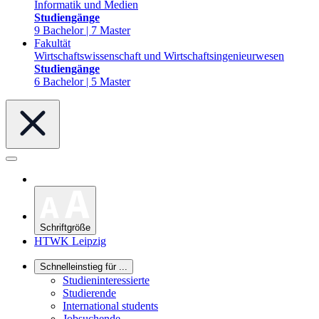
Informatik und Medien
Studiengänge
9 Bachelor | 7 Master
Fakultät
Wirtschaftswissenschaft und Wirtschaftsingenieurwesen
Studiengänge
6 Bachelor | 5 Master
Schriftgröße
HTWK Leipzig
Schnelleinstieg für ...
Studieninteressierte
Studierende
International students
Jobsuchende