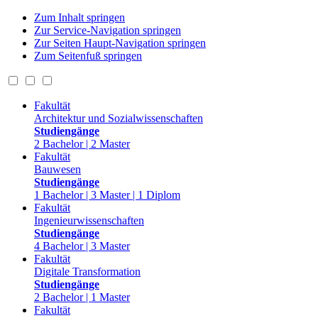
Zum Inhalt springen
Zur Service-Navigation springen
Zur Seiten Haupt-Navigation springen
Zum Seitenfuß springen
Fakultät
Architektur und Sozialwissenschaften
Studiengänge
2 Bachelor | 2 Master
Fakultät
Bauwesen
Studiengänge
1 Bachelor | 3 Master | 1 Diplom
Fakultät
Ingenieurwissenschaften
Studiengänge
4 Bachelor | 3 Master
Fakultät
Digitale Transformation
Studiengänge
2 Bachelor | 1 Master
Fakultät