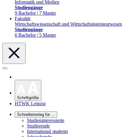
Informatik und Medien
Studiengänge
9 Bachelor | 7 Master
Fakultät
Wirtschaftswissenschaft und Wirtschaftsingenieurwesen
Studiengänge
6 Bachelor | 5 Master
Schriftgröße
HTWK Leipzig
Schnelleinstieg für ...
Studieninteressierte
Studierende
International students
Jobsuchende