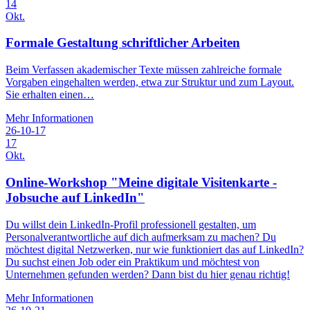
14
Okt.
Formale Gestaltung schriftlicher Arbeiten
Beim Verfassen akademischer Texte müssen zahlreiche formale
Vorgaben eingehalten werden, etwa zur Struktur und zum Layout.
Sie erhalten einen…
Mehr Informationen
26-10-17
17
Okt.
Online-Workshop "Meine digitale Visitenkarte -
Jobsuche auf LinkedIn"
Du willst dein LinkedIn-Profil professionell gestalten, um
Personalverantwortliche auf dich aufmerksam zu machen? Du
möchtest digital Netzwerken, nur wie funktioniert das auf LinkedIn?
Du suchst einen Job oder ein Praktikum und möchtest von
Unternehmen gefunden werden? Dann bist du hier genau richtig!
Mehr Informationen