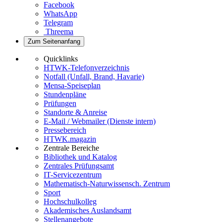
Facebook
WhatsApp
Telegram
Threema
Zum Seitenanfang
Quicklinks
HTWK-Telefonverzeichnis
Notfall (Unfall, Brand, Havarie)
Mensa-Speiseplan
Stundenpläne
Prüfungen
Standorte & Anreise
E-Mail / Webmailer (Dienste intern)
Pressebereich
HTWK.magazin
Zentrale Bereiche
Bibliothek und Katalog
Zentrales Prüfungsamt
IT-Servicezentrum
Mathematisch-Naturwissensch. Zentrum
Sport
Hochschulkolleg
Akademisches Auslandsamt
Stellenangebote