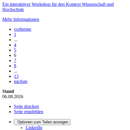
Ein interaktiver Workshop für den Kontext Wissenschaft und
Hochschule
Mehr Informationen
vorherige
1
...
4
5
6
7
8
...
13
nächste
Stand
06.08.2026
Seite drucken
Seite empfehlen
Optionen zum Teilen anzeigen
LinkedIn