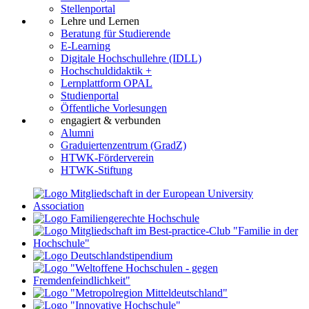
Stellenportal
Lehre und Lernen
Beratung für Studierende
E-Learning
Digitale Hochschullehre (IDLL)
Hochschuldidaktik +
Lernplattform OPAL
Studienportal
Öffentliche Vorlesungen
engagiert & verbunden
Alumni
Graduiertenzentrum (GradZ)
HTWK-Förderverein
HTWK-Stiftung