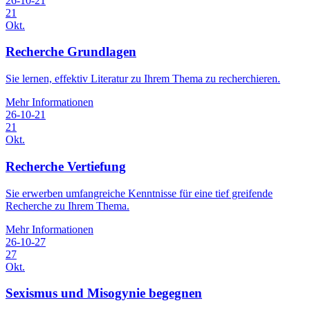
26-10-21
21
Okt.
Recherche Grundlagen
Sie lernen, effektiv Literatur zu Ihrem Thema zu recherchieren.
Mehr Informationen
26-10-21
21
Okt.
Recherche Vertiefung
Sie erwerben umfangreiche Kenntnisse für eine tief greifende
Recherche zu Ihrem Thema.
Mehr Informationen
26-10-27
27
Okt.
Sexismus und Misogynie begegnen