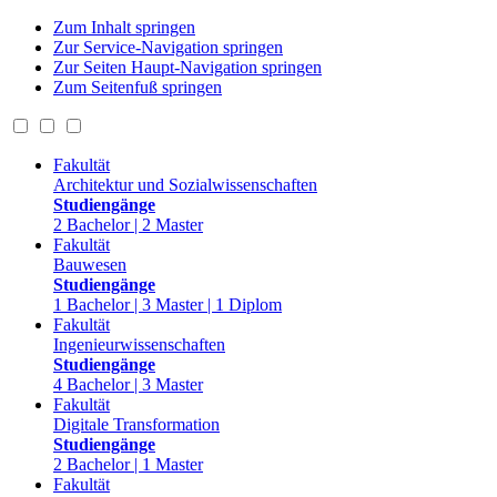
Zum Inhalt springen
Zur Service-Navigation springen
Zur Seiten Haupt-Navigation springen
Zum Seitenfuß springen
Fakultät
Architektur und Sozialwissenschaften
Studiengänge
2 Bachelor | 2 Master
Fakultät
Bauwesen
Studiengänge
1 Bachelor | 3 Master | 1 Diplom
Fakultät
Ingenieurwissenschaften
Studiengänge
4 Bachelor | 3 Master
Fakultät
Digitale Transformation
Studiengänge
2 Bachelor | 1 Master
Fakultät