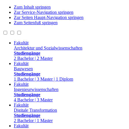
Zum Inhalt springen
Zur Service-Navigation springen
Zur Seiten Haupt-Navigation springen
Zum Seitenfuß springen
Fakultät
Architektur und Sozialwissenschaften
Studiengänge
2 Bachelor | 2 Master
Fakultät
Bauwesen
Studiengänge
1 Bachelor | 3 Master | 1 Diplom
Fakultät
Ingenieurwissenschaften
Studiengänge
4 Bachelor | 3 Master
Fakultät
Digitale Transformation
Studiengänge
2 Bachelor | 1 Master
Fakultät