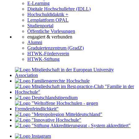
E-Learning
Digitale Hochschullehre (IDLL)
Hochschuldidaktik +
Lernplattform OPAL
Studienportal
Öffentliche Vorlesungen
engagiert & verbunden
Alumni
Graduiertenzentrum (GradZ)
HTWK-Förderverein
HTWK-Stiftung