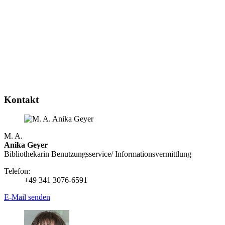
Kontakt
M. A.
Anika Geyer
Bibliothekarin Benutzungs­service/ Infor­mations­vermittlung
Telefon:
+49 341 3076-6591
E-Mail senden