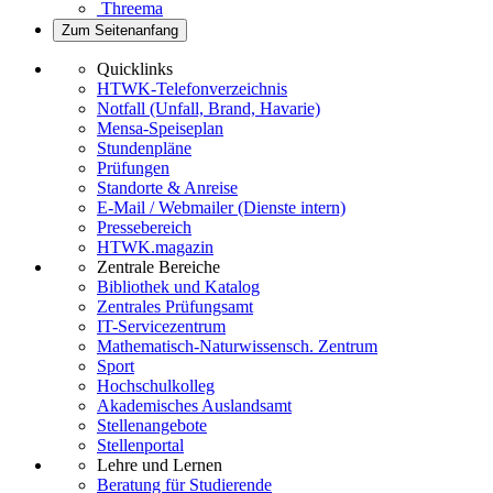
Threema
Zum Seitenanfang
Quicklinks
HTWK-Telefonverzeichnis
Notfall (Unfall, Brand, Havarie)
Mensa-Speiseplan
Stundenpläne
Prüfungen
Standorte & Anreise
E-Mail / Webmailer (Dienste intern)
Pressebereich
HTWK.magazin
Zentrale Bereiche
Bibliothek und Katalog
Zentrales Prüfungsamt
IT-Servicezentrum
Mathematisch-Naturwissensch. Zentrum
Sport
Hochschulkolleg
Akademisches Auslandsamt
Stellenangebote
Stellenportal
Lehre und Lernen
Beratung für Studierende