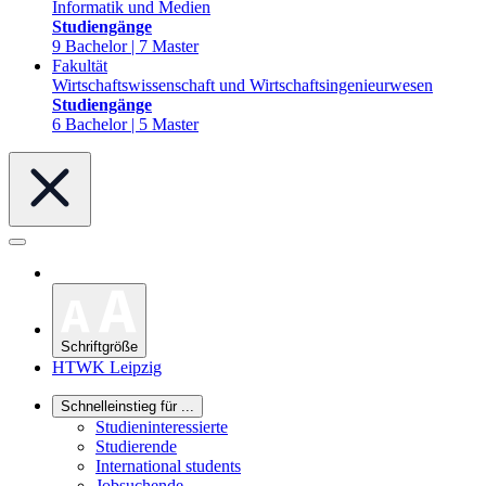
Informatik und Medien
Studiengänge
9 Bachelor | 7 Master
Fakultät
Wirtschaftswissenschaft und Wirtschaftsingenieurwesen
Studiengänge
6 Bachelor | 5 Master
Schriftgröße
HTWK Leipzig
Schnelleinstieg für ...
Studieninteressierte
Studierende
International students
Jobsuchende