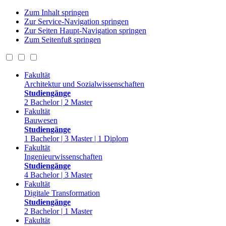
Zum Inhalt springen
Zur Service-Navigation springen
Zur Seiten Haupt-Navigation springen
Zum Seitenfuß springen
Fakultät
Architektur und Sozialwissenschaften
Studiengänge
2 Bachelor | 2 Master
Fakultät
Bauwesen
Studiengänge
1 Bachelor | 3 Master | 1 Diplom
Fakultät
Ingenieurwissenschaften
Studiengänge
4 Bachelor | 3 Master
Fakultät
Digitale Transformation
Studiengänge
2 Bachelor | 1 Master
Fakultät