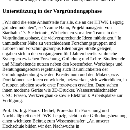
Unterstützung in der Vorgründungsphase
„Wir sind die erste Anlaufstelle für alle, die an der HTWK Leipzig
gründen möchten“, so Yvonne Hahn, Projektmanagerin von
Startbahn 13. Sie betont: „Wir betreuen vor allem Teams in der
Vorgründungsphase, die vielversprechende Ideen mitbringen.“ In
unmittelbarer Nähe zu verschiedenen Forschungsgruppen und
Laboren am Forschungscampus Eilenburger Straße gelegen,
ergaben sich in den vergangenen fünf Jahren bereits zahlreiche
Synergien zwischen Forschung, Gründung und Lehre. Studierende
und Mitarbeitende nutzen neben den kostenfreien Workshops und
Beratungsangeboten regelmäßig auch Räumlichkeiten der
Gründungsberatung wie den Kreativraum und den
Makerspace
.
Dort können sie Ideen entwickeln, netzwerken, sich weiterbilden, in
Gruppen arbeiten sowie erste Prototypen erstellen. Dazu stehen
ihnen moderne Geräte wie 3D-Drucker, Wasserstrahlschneider,
CNC-Fräsen, Werkzeugbänke sowie Elektronik-Arbeitsplätze zur
Verfügung.
Prof. Dr.-Ing. Faouzi Derbel, Prorektor für Forschung und
Nachhaltigkeit der HTWK Leipzig, sieht in der Gründungsberatung
einen wichtigen Beitrag zum Wissenstransfer: „An unserer
Hochschule bilden wir den Nachwuchs in