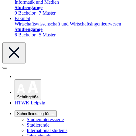
Informatik und Medien
Studiengänge
9 Bachelor | 7 Master
Fakultät
Wirtschaftswissenschaft und Wirtschaftsingenieurwesen
Studiengänge
6 Bachelor | 5 Master
Schriftgröße
HTWK Leipzig
Schnelleinstieg für ...
Studieninteressierte
Studierende
International students
Jobsuchende