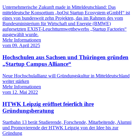
Unternehmerische Zukunft made in Mitteldeutschland: Das
mitteldeutsche Konsortium „boOst Startup Ecosystem gGmbH“ ist
eines von bundesweit zehn Projekten, das im Rahmen des vom
Bundesministerium für Wirtschaft und Energie (BMWE)
aufgesetzten EXIST-Leuchtturmwettbewerbs „Startup Factories“
ausgewählt wurde.
Mehr Informationen
vom
09. April 2025
Hochschulen aus Sachsen und Thüringen gründen
„Startup Campus Alliance“
Neue Hochschulallianz will Gründungskultur in Mitteldeutschland
weiter stärken
Mehr Informationen
vom
12. Mai 2022
HTWK Leipzig eröffnet feierlich ihre
Gründungsberatung
Startbahn 13 berät Studierende, Forschende, Mitarbeitende, Alumni
und Promovierende der HTWK Leipzig von der Idee bis zur
Gründung