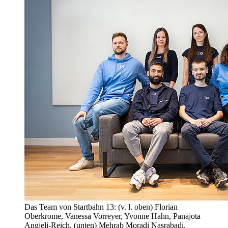
Das Team von Startbahn 13: (v. l. oben) Florian
Oberkrome, Vanessa Vorreyer, Yvonne Hahn, Panajota
Angjeli-Reich, (unten) Mehrab Moradi Nasrabadi,