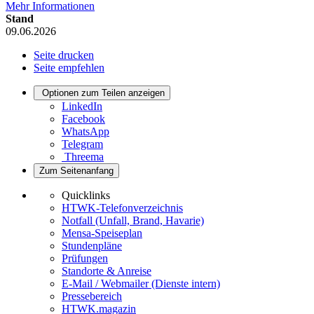
Mehr Informationen
Stand
09.06.2026
Seite drucken
Seite empfehlen
Optionen zum Teilen anzeigen
LinkedIn
Facebook
WhatsApp
Telegram
Threema
Zum Seitenanfang
Quicklinks
HTWK-Telefonverzeichnis
Notfall (Unfall, Brand, Havarie)
Mensa-Speiseplan
Stundenpläne
Prüfungen
Standorte & Anreise
E-Mail / Webmailer (Dienste intern)
Pressebereich
HTWK.magazin