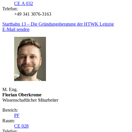
CE A 032
Telefon:
+49 341 3076-3163
Startbahn 13 – Die Gründungsberatung der HTWK Leipzig
E-Mail senden
M. Eng.
Florian Oberkrome
Wissenschaftlicher Mitarbeiter
Bereich:
PF
Raum:
CE 028
Telefon: