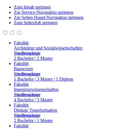
Zum Inhalt springen
Zur Service-Navigation springen
Zur Seiten Haupt-Navigation springen
Zum Seitenfuß springen
Fakultät
Architektur und Sozialwissenschaften
Studiengänge
2 Bachelor | 2 Master
Fakultät
Bauwesen
Studiengänge
1 Bachelor | 3 Master | 1 Diplom
Fakultät
Ingenieurwissenschaften
Studiengänge
4 Bachelor | 3 Master
Fakultät
Digitale Transformation
Studiengänge
2 Bachelor | 1 Master
Fakultät