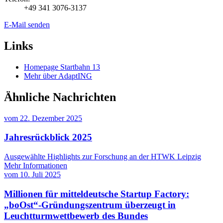
+49 341 3076-3137
E-Mail senden
Links
Homepage Startbahn 13
Mehr über AdaptING
Ähnliche Nachrichten
vom
22. Dezember 2025
Jahresrückblick 2025
Ausgewählte Highlights zur Forschung an der HTWK Leipzig
Mehr Informationen
vom
10. Juli 2025
Millionen für mitteldeutsche Startup Factory:
„boOst“-Gründungszentrum überzeugt in
Leuchtturmwettbewerb des Bundes