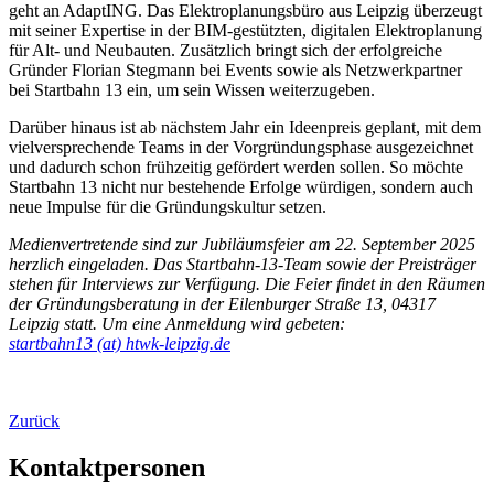
geht an AdaptING. Das Elektroplanungsbüro aus Leipzig überzeugt
mit seiner Expertise in der BIM-gestützten, digitalen Elektroplanung
für Alt- und Neubauten. Zusätzlich bringt sich der erfolgreiche
Gründer Florian Stegmann bei Events sowie als Netzwerkpartner
bei Startbahn 13 ein, um sein Wissen weiterzugeben.
Darüber hinaus ist ab nächstem Jahr ein Ideenpreis geplant, mit dem
vielversprechende Teams in der Vorgründungsphase ausgezeichnet
und dadurch schon frühzeitig gefördert werden sollen. So möchte
Startbahn 13 nicht nur bestehende Erfolge würdigen, sondern auch
neue Impulse für die Gründungskultur setzen.
Medienvertretende sind zur Jubiläumsfeier am 22. September 2025
herzlich eingeladen. Das Startbahn-13-Team sowie der Preisträger
stehen für Interviews zur Verfügung. Die Feier findet in den Räumen
der Gründungsberatung in der Eilenburger Straße 13, 04317
Leipzig statt. Um eine Anmeldung wird gebeten:
startbahn13 (at) htwk-leipzig.de
Zurück
Kontaktpersonen