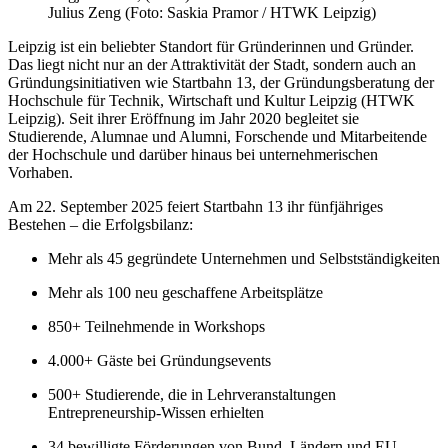
Julius Zeng (Foto: Saskia Pramor / HTWK Leipzig)
Leipzig ist ein beliebter Standort für Gründerinnen und Gründer.
Das liegt nicht nur an der Attraktivität der Stadt, sondern auch an
Gründungsinitiativen wie Startbahn 13, der Gründungsberatung der
Hochschule für Technik, Wirtschaft und Kultur Leipzig (HTWK
Leipzig). Seit ihrer Eröffnung im Jahr 2020 begleitet sie
Studierende, Alumnae und Alumni, Forschende und Mitarbeitende
der Hochschule und darüber hinaus bei unternehmerischen
Vorhaben.
Am 22. September 2025 feiert Startbahn 13 ihr fünfjähriges
Bestehen – die Erfolgsbilanz:
Mehr als 45 gegründete Unternehmen und Selbstständigkeiten
Mehr als 100 neu geschaffene Arbeitsplätze
850+ Teilnehmende in Workshops
4.000+ Gäste bei Gründungsevents
500+ Studierende, die in Lehrveranstaltungen
Entrepreneurship-Wissen erhielten
34 bewilligte Förderungen von Bund, Ländern und EU