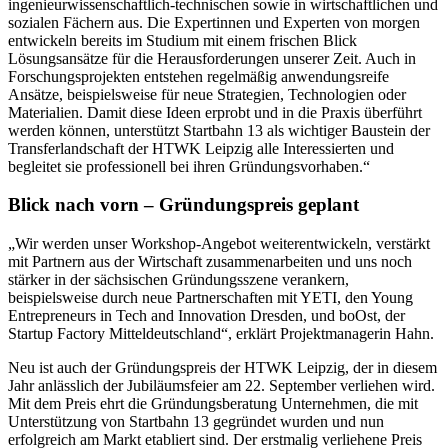
ingenieurwissenschaftlich-technischen sowie in wirtschaftlichen und
sozialen Fächern aus. Die Expertinnen und Experten von morgen
entwickeln bereits im Studium mit einem frischen Blick
Lösungsansätze für die Herausforderungen unserer Zeit. Auch in
Forschungsprojekten entstehen regelmäßig anwendungsreife
Ansätze, beispielsweise für neue Strategien, Technologien oder
Materialien. Damit diese Ideen erprobt und in die Praxis überführt
werden können, unterstützt Startbahn 13 als wichtiger Baustein der
Transferlandschaft der HTWK Leipzig alle Interessierten und
begleitet sie professionell bei ihren Gründungsvorhaben.“
Blick nach vorn – Gründungspreis geplant
„Wir werden unser Workshop-Angebot weiterentwickeln, verstärkt
mit Partnern aus der Wirtschaft zusammenarbeiten und uns noch
stärker in der sächsischen Gründungsszene verankern,
beispielsweise durch neue Partnerschaften mit YETI, den Young
Entrepreneurs in Tech and Innovation Dresden, und boOst, der
Startup Factory Mitteldeutschland“, erklärt Projektmanagerin Hahn.
Neu ist auch der Gründungspreis der HTWK Leipzig, der in diesem
Jahr anlässlich der Jubiläumsfeier am 22. September verliehen wird.
Mit dem Preis ehrt die Gründungsberatung Unternehmen, die mit
Unterstützung von Startbahn 13 gegründet wurden und nun
erfolgreich am Markt etabliert sind. Der erstmalig verliehene Preis