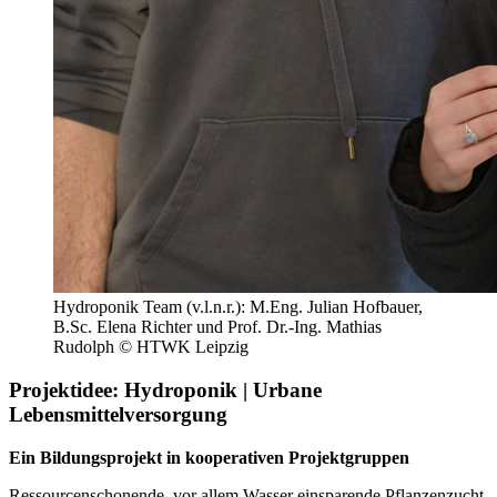
Hydroponik Team (v.l.n.r.): M.Eng. Julian Hofbauer,
B.Sc. Elena Richter und Prof. Dr.-Ing. Mathias
Rudolph © HTWK Leipzig
Projektidee: Hydroponik | Urbane
Lebensmittelversorgung
Ein Bildungsprojekt in kooperativen Projektgruppen
Ressourcenschonende, vor allem Wasser einsparende Pflanzenzucht