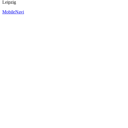
Leipzig
MobileNavi