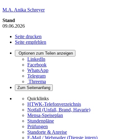
M.A. Anika Schreyer
Stand
09.06.2026
Seite drucken
Seite empfehlen
Optionen zum Teilen anzeigen
LinkedIn
Facebook
WhatsApp
Telegram
Threema
Zum Seitenanfang
Quicklinks
HTWK-Telefonverzeichnis
Notfall (Unfall, Brand, Havarie)
Mensa-Speiseplan
Stundenpläne
Prüfungen
Standorte & Anreise
E-Mail / Webmailer (Dienste intern)