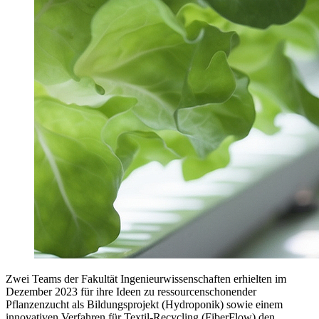
Zwei Teams der Fakultät Ingenieurwissenschaften erhielten im
Dezember 2023 für ihre Ideen zu ressourcenschonender
Pflanzenzucht als Bildungsprojekt (Hydroponik) sowie einem
innovativen Verfahren für Textil-Recycling (FiberFlow) den