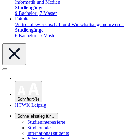
Informatik und Medien
Studiengänge
9 Bachelor | 7 Master
Fakultät
Wirtschaftswissenschaft und Wirtschaftsingenieurwesen
Studiengänge
6 Bachelor | 5 Master
Schriftgröße
HTWK Leipzig
Schnelleinstieg für ...
Studieninteressierte
Studierende
International students
Jobsuchende