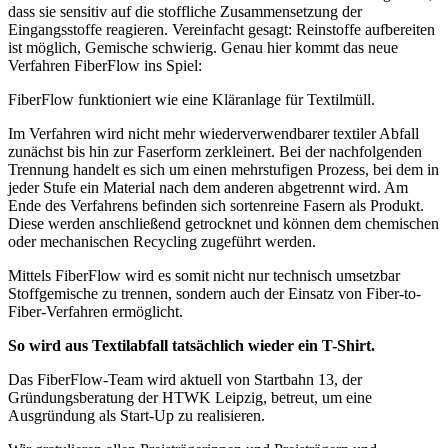
dass sie sensitiv auf die stoffliche Zusammensetzung der
Eingangsstoffe reagieren. Vereinfacht gesagt: Reinstoffe aufbereiten
ist möglich, Gemische schwierig. Genau hier kommt das neue
Verfahren FiberFlow ins Spiel:
FiberFlow funktioniert wie eine Kläranlage für Textilmüll.
Im Verfahren wird nicht mehr wiederverwendbarer textiler Abfall
zunächst bis hin zur Faserform zerkleinert. Bei der nachfolgenden
Trennung handelt es sich um einen mehrstufigen Prozess, bei dem in
jeder Stufe ein Material nach dem anderen abgetrennt wird. Am
Ende des Verfahrens befinden sich sortenreine Fasern als Produkt.
Diese werden anschließend getrocknet und können dem chemischen
oder mechanischen Recycling zugeführt werden.
Mittels FiberFlow wird es somit nicht nur technisch umsetzbar
Stoffgemische zu trennen, sondern auch der Einsatz von Fiber-to-
Fiber-Verfahren ermöglicht.
So wird aus Textilabfall tatsächlich wieder ein T-Shirt.
Das FiberFlow-Team wird aktuell von Startbahn 13, der
Gründungsberatung der HTWK Leipzig, betreut, um eine
Ausgründung als Start-Up zu realisieren.