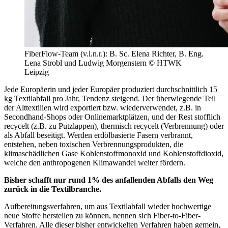
FiberFlow-Team (v.l.n.r.): B. Sc. Elena Richter, B. Eng.
Lena Strobl und Ludwig Morgenstern © HTWK
Leipzig
Jede Europäerin und jeder Europäer produziert durchschnittlich 15
kg Textilabfall pro Jahr, Tendenz steigend. Der überwiegende Teil
der Alttextilien wird exportiert bzw. wiederverwendet, z.B. in
Secondhand-Shops oder Onlinemarktplätzen, und der Rest stofflich
recycelt (z.B. zu Putzlappen), thermisch recycelt (Verbrennung) oder
als Abfall beseitigt. Werden erdölbasierte Fasern verbrannt,
entstehen, neben toxischen Verbrennungsprodukten, die
klimaschädlichen Gase Kohlenstoffmonoxid und Kohlenstoffdioxid,
welche den anthropogenen Klimawandel weiter fördern.
Bisher schafft nur rund 1% des anfallenden Abfalls den Weg
zurück in die Textilbranche.
Aufbereitungsverfahren, um aus Textilabfall wieder hochwertige
neue Stoffe herstellen zu können, nennen sich Fiber-to-Fiber-
Verfahren. Alle dieser bisher entwickelten Verfahren haben gemein,