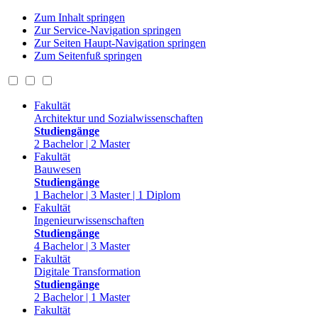
Zum Inhalt springen
Zur Service-Navigation springen
Zur Seiten Haupt-Navigation springen
Zum Seitenfuß springen
Fakultät
Architektur und Sozialwissenschaften
Studiengänge
2 Bachelor | 2 Master
Fakultät
Bauwesen
Studiengänge
1 Bachelor | 3 Master | 1 Diplom
Fakultät
Ingenieurwissenschaften
Studiengänge
4 Bachelor | 3 Master
Fakultät
Digitale Transformation
Studiengänge
2 Bachelor | 1 Master
Fakultät