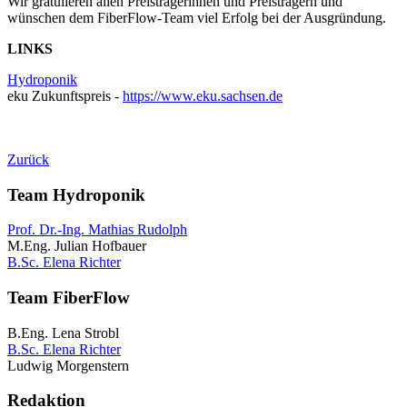
Wir gratulieren allen Preisträgerinnen und Preisträgern und
wünschen dem FiberFlow-Team viel Erfolg bei der Ausgründung.
LINKS
Hydroponik
eku Zukunftspreis -
https://www.eku.sachsen.de
Zurück
Team Hydroponik
Prof. Dr.-Ing. Mathias Rudolph
M.Eng. Julian Hofbauer
B.Sc. Elena Richter
Team FiberFlow
B.Eng. Lena Strobl
B.Sc. Elena Richter
Ludwig Morgenstern
Redaktion