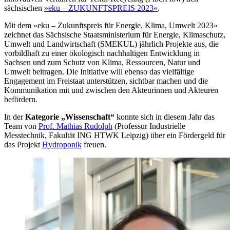
sächsischen
»eku – ZUKUNFTSPREIS 2023«
.
Mit dem »eku – Zukunftspreis für Energie, Klima, Umwelt 2023«
zeichnet das Sächsische Staatsministerium für Energie, Klimaschutz,
Umwelt und Landwirtschaft (SMEKUL) jährlich Projekte aus, die
vorbildhaft zu einer ökologisch nachhaltigen Entwicklung in
Sachsen und zum Schutz von Klima, Ressourcen, Natur und
Umwelt beitragen. Die Initiative will ebenso das vielfältige
Engagement im Freistaat unterstützen, sichtbar machen und die
Kommunikation mit und zwischen den Akteurinnen und Akteuren
befördern.
In der
Kategorie „Wissenschaft“
konnte sich in diesem Jahr das
Team von
Prof. Mathias Rudolph
(Professur Industrielle
Messtechnik, Fakultät ING HTWK Leipzig) über ein Fördergeld für
das Projekt
Hydroponik
freuen.