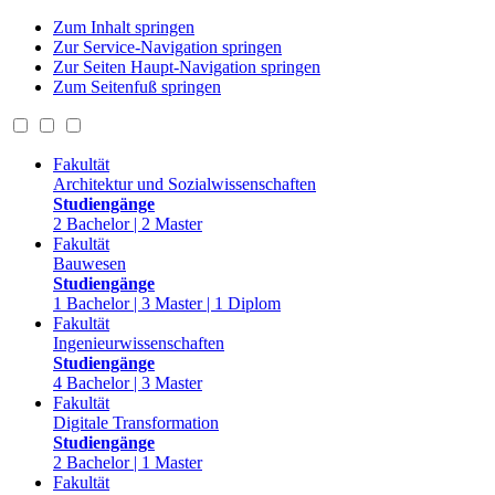
Zum Inhalt springen
Zur Service-Navigation springen
Zur Seiten Haupt-Navigation springen
Zum Seitenfuß springen
Fakultät
Architektur und Sozialwissenschaften
Studiengänge
2 Bachelor | 2 Master
Fakultät
Bauwesen
Studiengänge
1 Bachelor | 3 Master | 1 Diplom
Fakultät
Ingenieurwissenschaften
Studiengänge
4 Bachelor | 3 Master
Fakultät
Digitale Transformation
Studiengänge
2 Bachelor | 1 Master
Fakultät