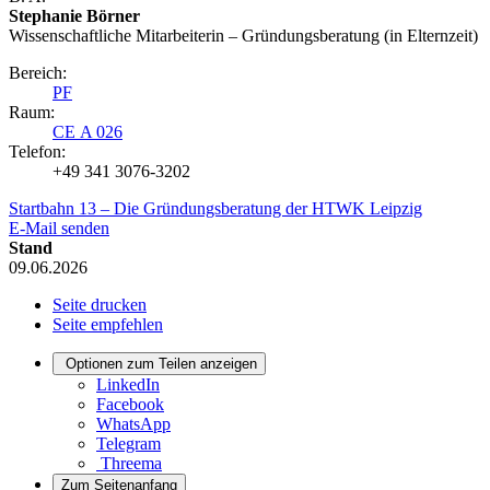
Stephanie Börner
Wissenschaftliche Mitarbeiterin – Gründungsberatung (in Elternzeit)
Bereich:
PF
Raum:
CE A 026
Telefon:
+49 341 3076-3202
Startbahn 13 – Die Gründungsberatung der HTWK Leipzig
E-Mail senden
Stand
09.06.2026
Seite drucken
Seite empfehlen
Optionen zum Teilen anzeigen
LinkedIn
Facebook
WhatsApp
Telegram
Threema
Zum Seitenanfang