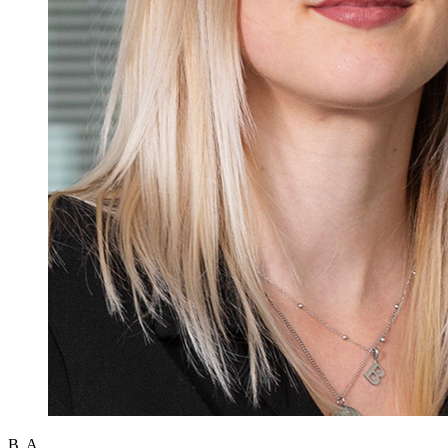
B. A.