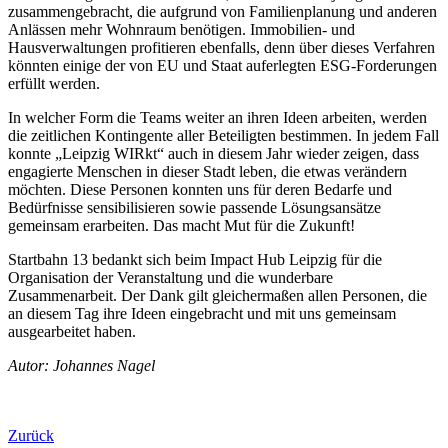
zusammengebracht, die aufgrund von Familienplanung und anderen
Anlässen mehr Wohnraum benötigen. Immobilien- und
Hausverwaltungen profitieren ebenfalls, denn über dieses Verfahren
könnten einige der von EU und Staat auferlegten ESG-Forderungen
erfüllt werden.
In welcher Form die Teams weiter an ihren Ideen arbeiten, werden
die zeitlichen Kontingente aller Beteiligten bestimmen. In jedem Fall
konnte „Leipzig WIRkt“ auch in diesem Jahr wieder zeigen, dass
engagierte Menschen in dieser Stadt leben, die etwas verändern
möchten. Diese Personen konnten uns für deren Bedarfe und
Bedürfnisse sensibilisieren sowie passende Lösungsansätze
gemeinsam erarbeiten. Das macht Mut für die Zukunft!
Startbahn 13 bedankt sich beim Impact Hub Leipzig für die
Organisation der Veranstaltung und die wunderbare
Zusammenarbeit. Der Dank gilt gleichermaßen allen Personen, die
an diesem Tag ihre Ideen eingebracht und mit uns gemeinsam
ausgearbeitet haben.
Autor: Johannes Nagel
Zurück