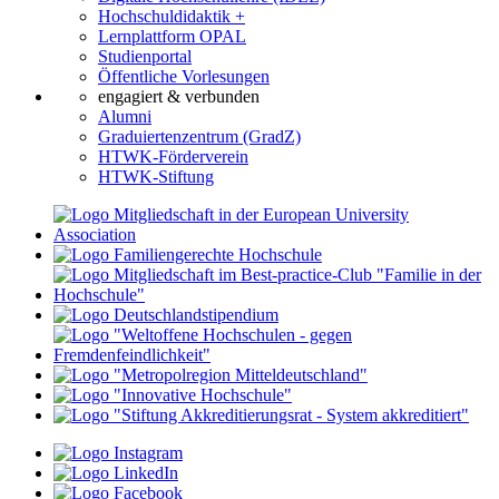
Hochschuldidaktik +
Lernplattform OPAL
Studienportal
Öffentliche Vorlesungen
engagiert & verbunden
Alumni
Graduiertenzentrum (GradZ)
HTWK-Förderverein
HTWK-Stiftung