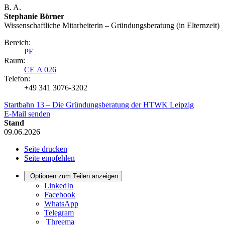
B. A.
Stephanie Börner
Wissenschaftliche Mitarbeiterin – Gründungsberatung (in Elternzeit)
Bereich:
PF
Raum:
CE A 026
Telefon:
+49 341 3076-3202
Startbahn 13 – Die Gründungsberatung der HTWK Leipzig
E-Mail senden
Stand
09.06.2026
Seite drucken
Seite empfehlen
Optionen zum Teilen anzeigen
LinkedIn
Facebook
WhatsApp
Telegram
Threema