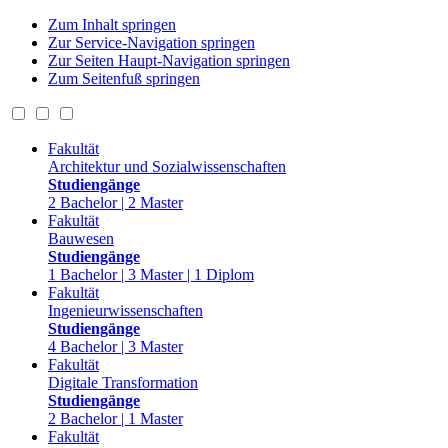
Zum Inhalt springen
Zur Service-Navigation springen
Zur Seiten Haupt-Navigation springen
Zum Seitenfuß springen
Fakultät
Architektur und Sozialwissenschaften
Studiengänge
2 Bachelor | 2 Master
Fakultät
Bauwesen
Studiengänge
1 Bachelor | 3 Master | 1 Diplom
Fakultät
Ingenieurwissenschaften
Studiengänge
4 Bachelor | 3 Master
Fakultät
Digitale Transformation
Studiengänge
2 Bachelor | 1 Master
Fakultät