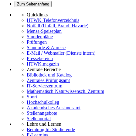
Zum Seitenanfang
Quicklinks
HTWK-Telefonverzeichnis
Notfall (Unfall, Brand, Havarie)
Mensa-Speiseplan
Stundenpläne
Prüfungen
Standorte & Anreise
E-Mail / Webmailer (Dienste intern)
Pressebereich
HTWK.magazin
Zentrale Bereiche
Bibliothek und Katalog
Zentrales Prüfungsamt
IT-Servicezentrum
Mathematisch-Naturwissensch. Zentrum
Sport
Hochschulkolleg
Akademisches Auslandsamt
Stellenangebote
Stellenportal
Lehre und Lernen
Beratung für Studierende
E-Learning