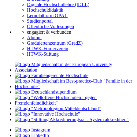
Digitale Hochschullehre (IDLL)
Hochschuldidaktik +
Lernplattform OPAL
Studienportal
Öffentliche Vorlesungen
engagiert & verbunden
Alumni
Graduiertenzentrum (GradZ)
HTWK-Förderverein
HTWK-Stiftung