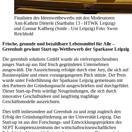
Finalisten des Ideenwettbewerbs mit den Moderatoren
Ann-Kathrin Dieterle (Startbahn 13 - HTWK Leipzig)
und Gunnar Kaßberg (Smile - Uni Leipzig) Foto: Swen
Reichhold
Frische, gesunde und bezahlbare Lebensmittel für Alle –
Greenhub gewinnt Start-up-Wettbewerb der Sparkasse Leipzig
Die greenhub solutions GmbH wurde als vielversprechendstes
junges Start-up aus fünf frisch gegründeten Unternehmen
ausgewählt. Die Auszeichnung erfolgte durch eine Jury, die sich auf
Businesspläne und einen vorangegangenen Pitch stützte. Der Preis
wurde unter Federführung der Sparkasse Leipzig gemeinsam mit
den Partnern der Gründungsnacht ausgeschrieben und durchgeführt.
Dieser Start-up-Preis würdigt Neugründungen, die sich durch
innovative Geschäftsideen und langfristig tragfähige
Geschäftsmodelle auszeichnen.
Dies trifft insbesondere auf Greenhub zu und zeigt zugleich den
Erfolg der Gründungsförderung an der Universität Leipzig. Das
Start-up ist aus den Forschungs- und Entwicklungsprojekten des
SEPT Kompetenzzentrums der wirtschaftswissenschaftlichen