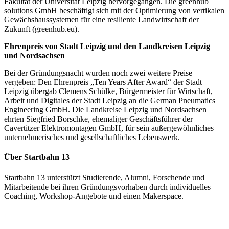
Fakultät der Universität Leipzig hervorgegangen. Die greenhub
solutions GmbH beschäftigt sich mit der Optimierung von vertikalen
Gewächshaussystemen für eine resiliente Landwirtschaft der
Zukunft (greenhub.eu).
Ehrenpreis von Stadt Leipzig und den Landkreisen Leipzig
und Nordsachsen
Bei der Gründungsnacht wurden noch zwei weitere Preise
vergeben: Den Ehrenpreis „Ten Years After Award“ der Stadt
Leipzig übergab Clemens Schülke, Bürgermeister für Wirtschaft,
Arbeit und Digitales der Stadt Leipzig an die German Pneumatics
Engineering GmbH. Die Landkreise Leipzig und Nordsachsen
ehrten Siegfried Borschke, ehemaliger Geschäftsführer der
Cavertitzer Elektromontagen GmbH, für sein außergewöhnliches
unternehmerisches und gesellschaftliches Lebenswerk.
Über Startbahn 13
Startbahn 13 unterstützt Studierende, Alumni, Forschende und
Mitarbeitende bei ihren Gründungsvorhaben durch individuelles
Coaching, Workshop-Angebote und einen Makerspace.