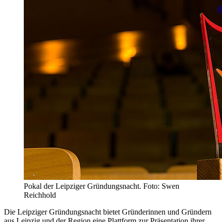
Pokal der Leipziger Gründungsnacht. Foto: Swen
Reichhold
Die Leipziger Gründungsnacht bietet Gründerinnen und Gründern
aus Leipzig und der Region eine Plattform zur Präsentation ihrer