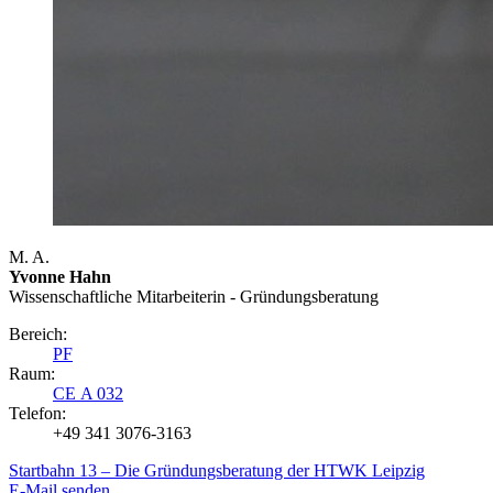
M. A.
Yvonne Hahn
Wissenschaftliche Mitarbeiterin - Gründungsberatung
Bereich:
PF
Raum:
CE A 032
Telefon:
+49 341 3076-3163
Startbahn 13 – Die Gründungsberatung der HTWK Leipzig
E-Mail senden