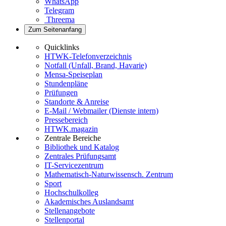
WhatsApp
Telegram
Threema
Zum Seitenanfang
Quicklinks
HTWK-Telefonverzeichnis
Notfall (Unfall, Brand, Havarie)
Mensa-Speiseplan
Stundenpläne
Prüfungen
Standorte & Anreise
E-Mail / Webmailer (Dienste intern)
Pressebereich
HTWK.magazin
Zentrale Bereiche
Bibliothek und Katalog
Zentrales Prüfungsamt
IT-Servicezentrum
Mathematisch-Naturwissensch. Zentrum
Sport
Hochschulkolleg
Akademisches Auslandsamt
Stellenangebote
Stellenportal