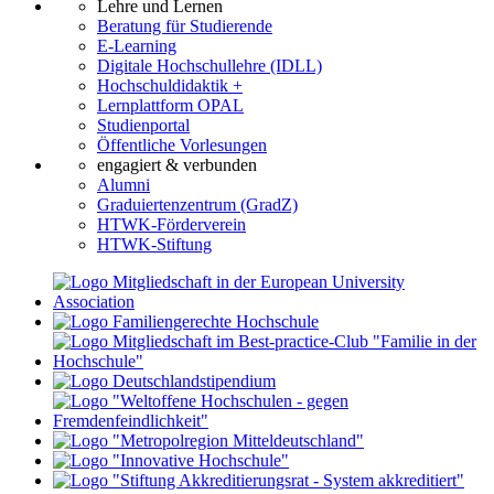
Lehre und Lernen
Beratung für Studierende
E-Learning
Digitale Hochschullehre (IDLL)
Hochschuldidaktik +
Lernplattform OPAL
Studienportal
Öffentliche Vorlesungen
engagiert & verbunden
Alumni
Graduiertenzentrum (GradZ)
HTWK-Förderverein
HTWK-Stiftung