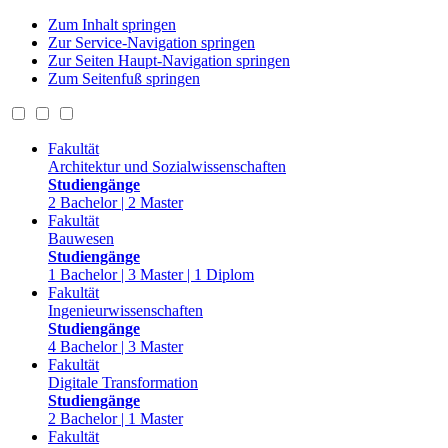
Zum Inhalt springen
Zur Service-Navigation springen
Zur Seiten Haupt-Navigation springen
Zum Seitenfuß springen
Fakultät
Architektur und Sozialwissenschaften
Studiengänge
2 Bachelor | 2 Master
Fakultät
Bauwesen
Studiengänge
1 Bachelor | 3 Master | 1 Diplom
Fakultät
Ingenieurwissenschaften
Studiengänge
4 Bachelor | 3 Master
Fakultät
Digitale Transformation
Studiengänge
2 Bachelor | 1 Master
Fakultät