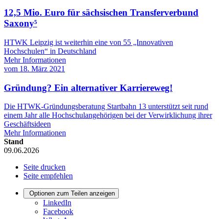
12,5 Mio. Euro für sächsischen Transferverbund
Saxony⁵
HTWK Leipzig ist weiterhin eine von 55 „Innovativen
Hochschulen“ in Deutschland
Mehr Informationen
vom
18. März 2021
Gründung? Ein alternativer Karriereweg!
Die HTWK-Gründungsberatung Startbahn 13 unterstützt seit rund
einem Jahr alle Hochschulangehörigen bei der Verwirklichung ihrer
Geschäftsideen
Mehr Informationen
Stand
09.06.2026
Seite drucken
Seite empfehlen
Optionen zum Teilen anzeigen
LinkedIn
Facebook