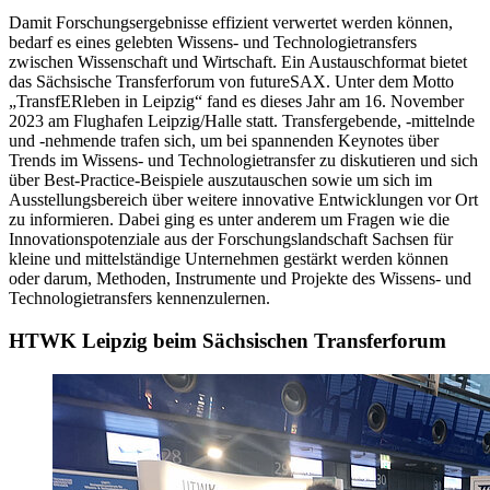
Damit Forschungsergebnisse effizient verwertet werden können,
bedarf es eines gelebten Wissens- und Technologietransfers
zwischen Wissenschaft und Wirtschaft. Ein Austauschformat bietet
das Sächsische Transferforum von futureSAX. Unter dem Motto
„TransfERleben in Leipzig“ fand es dieses Jahr am 16. November
2023 am Flughafen Leipzig/Halle statt. Transfergebende, -mittelnde
und -nehmende trafen sich, um bei spannenden Keynotes über
Trends im Wissens- und Technologietransfer zu diskutieren und sich
über Best-Practice-Beispiele auszutauschen sowie um sich im
Ausstellungsbereich über weitere innovative Entwicklungen vor Ort
zu informieren. Dabei ging es unter anderem um Fragen wie die
Innovationspotenziale aus der Forschungslandschaft Sachsen für
kleine und mittelständige Unternehmen gestärkt werden können
oder darum, Methoden, Instrumente und Projekte des Wissens- und
Technologietransfers kennenzulernen.
HTWK Leipzig beim Sächsischen Transferforum