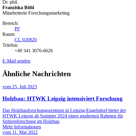
Dr. phil.
Franziska Böhl
Mitarbeiterin Forschungsmarketing
Bereich:
PF
Raum:
CL 020820
Telefon:
+49 341 3076-6626
E-Mail senden
Ähnliche Nachrichten
vom
25. Juli 2023
Holzbau: HTWK Leipzig intensiviert Forschung
Das Holzbauforschungszentrum in Leipzig-Engelsdorf bietet der
HTWK Leipzig ab Sommer 2024 einen modernen Rahmen für
Spitzenforschung im Holzbau
Mehr Informationen
vom
11. Mai 2022