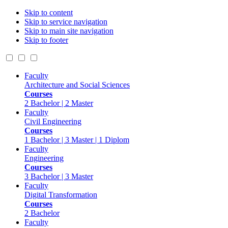
Skip to content
Skip to service navigation
Skip to main site navigation
Skip to footer
Faculty
Architecture and Social Sciences
Courses
2 Bachelor | 2 Master
Faculty
Civil Engineering
Courses
1 Bachelor | 3 Master | 1 Diplom
Faculty
Engineering
Courses
3 Bachelor | 3 Master
Faculty
Digital Transformation
Courses
2 Bachelor
Faculty