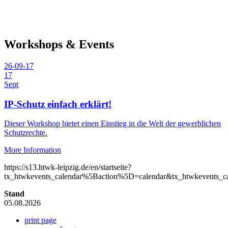
Workshops & Events
26-09-17
17
Sept
IP-Schutz einfach erklärt!
Dieser Workshop bietet einen Einstieg in die Welt der gewerblichen
Schutzrechte.
More Information
https://s13.htwk-leipzig.de/en/startseite?
tx_htwkevents_calendar%5Baction%5D=calendar&tx_htwkevents
Stand
05.08.2026
print page