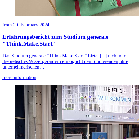
from
20. February 2024
Erfahrungsbericht zum Studium generale
"Think.Make.Start."
Das Studium generale "Think.Make.Start." bietet [...] nicht nur
theoretisches Wissen, sondern ermöglicht den Studierenden, ihre
unternehmerischen…
more information