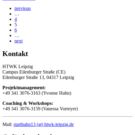
previous
…
4
5
6
…
next
Kontakt
HTWK Leipzig
Campus Eilenburger Straße (CE)
Eilenburger Straße 13, 04317 Leipzig
Projektmanagement:
+49 341 3076-3163 (Yvonne Hahn)
Coaching & Workshops:
+49 341 3076-3159 (Vanessa Vorreyer)
Mail:
startbahn13 (at) htwk-leipzig.de