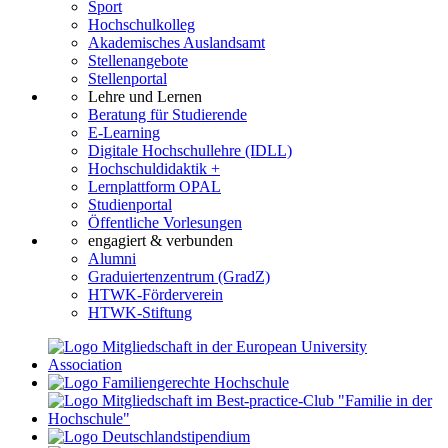
Sport
Hochschulkolleg
Akademisches Auslandsamt
Stellenangebote
Stellenportal
Lehre und Lernen
Beratung für Studierende
E-Learning
Digitale Hochschullehre (IDLL)
Hochschuldidaktik +
Lernplattform OPAL
Studienportal
Öffentliche Vorlesungen
engagiert & verbunden
Alumni
Graduiertenzentrum (GradZ)
HTWK-Förderverein
HTWK-Stiftung