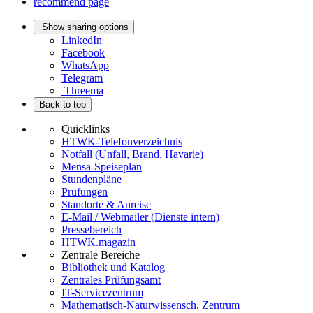
recommend page
Show sharing options
LinkedIn
Facebook
WhatsApp
Telegram
Threema
Back to top
Quicklinks
HTWK-Telefonverzeichnis
Notfall (Unfall, Brand, Havarie)
Mensa-Speiseplan
Stundenpläne
Prüfungen
Standorte & Anreise
E-Mail / Webmailer (Dienste intern)
Pressebereich
HTWK.magazin
Zentrale Bereiche
Bibliothek und Katalog
Zentrales Prüfungsamt
IT-Servicezentrum
Mathematisch-Naturwissensch. Zentrum