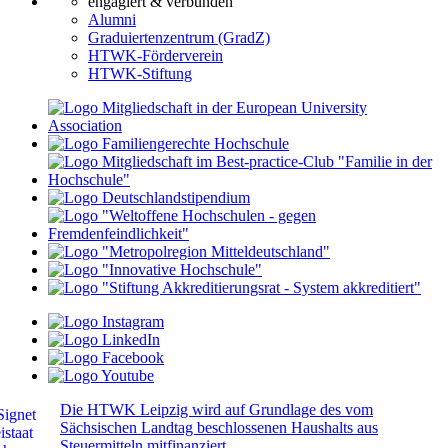
engagiert & verbunden
Alumni
Graduiertenzentrum (GradZ)
HTWK-Förderverein
HTWK-Stiftung
Die HTWK Leipzig wird auf Grundlage des vom
Sächsischen Landtag beschlossenen Haushalts aus
Steuermitteln mitfinanziert.