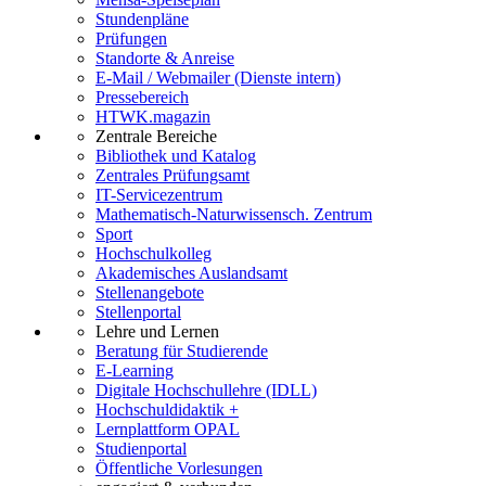
Stundenpläne
Prüfungen
Standorte & Anreise
E-Mail / Webmailer (Dienste intern)
Pressebereich
HTWK.magazin
Zentrale Bereiche
Bibliothek und Katalog
Zentrales Prüfungsamt
IT-Servicezentrum
Mathematisch-Naturwissensch. Zentrum
Sport
Hochschulkolleg
Akademisches Auslandsamt
Stellenangebote
Stellenportal
Lehre und Lernen
Beratung für Studierende
E-Learning
Digitale Hochschullehre (IDLL)
Hochschuldidaktik +
Lernplattform OPAL
Studienportal
Öffentliche Vorlesungen