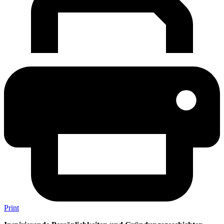
Print