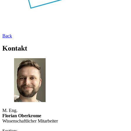
Back
Kontakt
M. Eng.
Florian Oberkrome
Wissenschaftlicher Mitarbeiter
Section: