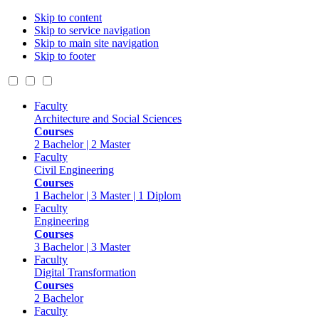
Skip to content
Skip to service navigation
Skip to main site navigation
Skip to footer
Faculty
Architecture and Social Sciences
Courses
2 Bachelor | 2 Master
Faculty
Civil Engineering
Courses
1 Bachelor | 3 Master | 1 Diplom
Faculty
Engineering
Courses
3 Bachelor | 3 Master
Faculty
Digital Transformation
Courses
2 Bachelor
Faculty