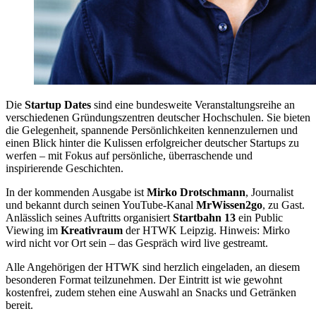
Die
Startup Dates
sind eine bundesweite Veranstaltungsreihe an
verschiedenen Gründungszentren deutscher Hochschulen. Sie bieten
die Gelegenheit, spannende Persönlichkeiten kennenzulernen und
einen Blick hinter die Kulissen erfolgreicher deutscher Startups zu
werfen – mit Fokus auf persönliche, überraschende und
inspirierende Geschichten.
In der kommenden Ausgabe ist
Mirko Drotschmann
, Journalist
und bekannt durch seinen YouTube-Kanal
MrWissen2go
, zu Gast.
Anlässlich seines Auftritts organisiert
Startbahn 13
ein Public
Viewing im
Kreativraum
der HTWK Leipzig. Hinweis: Mirko
wird nicht vor Ort sein – das Gespräch wird live gestreamt.
Alle Angehörigen der HTWK sind herzlich eingeladen, an diesem
besonderen Format teilzunehmen. Der Eintritt ist wie gewohnt
kostenfrei, zudem stehen eine Auswahl an Snacks und Getränken
bereit.