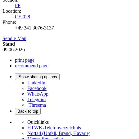
PF
Location:
CE 028
Phone:
+49 341 3076-3137
Send e-Mail
Stand
09.06.2026
print page
recommend page
Show sharing options
LinkedIn
Facebook
WhatsApp
Telegram
Threema
Back to top
Quicklinks
HTWK-Telefonverzeichnis
Notfall (Unfall, Brand, Havarie)
Mensa-Speiseplan