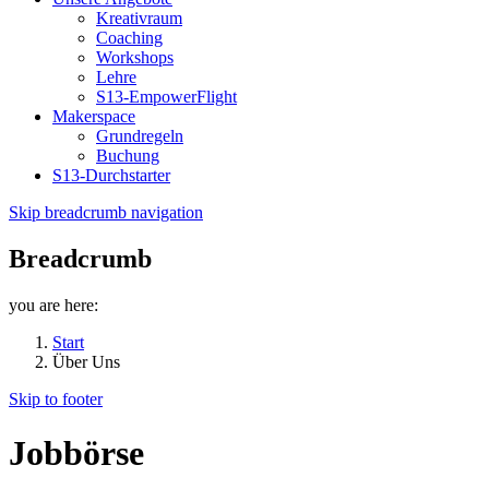
Kreativraum
Coaching
Workshops
Lehre
S13-EmpowerFlight
Makerspace
Grundregeln
Buchung
S13-Durchstarter
Skip breadcrumb navigation
Breadcrumb
you are here:
Start
Über Uns
Skip to footer
Jobbörse