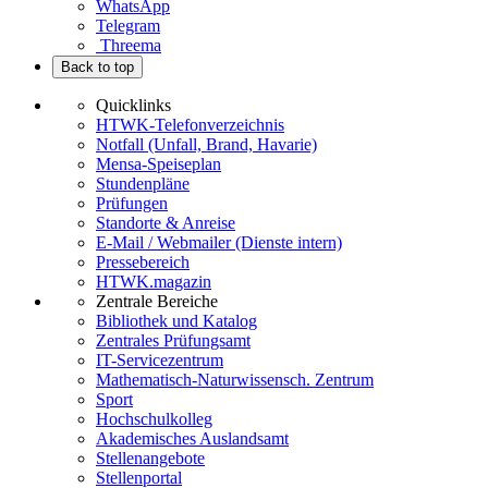
WhatsApp
Telegram
Threema
Back to top
Quicklinks
HTWK-Telefonverzeichnis
Notfall (Unfall, Brand, Havarie)
Mensa-Speiseplan
Stundenpläne
Prüfungen
Standorte & Anreise
E-Mail / Webmailer (Dienste intern)
Pressebereich
HTWK.magazin
Zentrale Bereiche
Bibliothek und Katalog
Zentrales Prüfungsamt
IT-Servicezentrum
Mathematisch-Naturwissensch. Zentrum
Sport
Hochschulkolleg
Akademisches Auslandsamt
Stellenangebote
Stellenportal