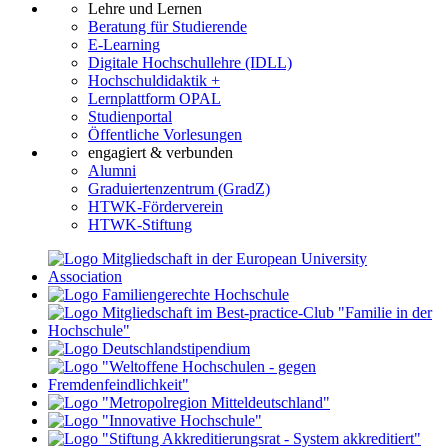
Lehre und Lernen
Beratung für Studierende
E-Learning
Digitale Hochschullehre (IDLL)
Hochschuldidaktik +
Lernplattform OPAL
Studienportal
Öffentliche Vorlesungen
engagiert & verbunden
Alumni
Graduiertenzentrum (GradZ)
HTWK-Förderverein
HTWK-Stiftung