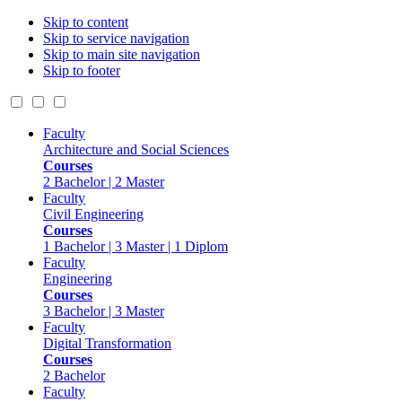
Skip to content
Skip to service navigation
Skip to main site navigation
Skip to footer
Faculty
Architecture and Social Sciences
Courses
2 Bachelor | 2 Master
Faculty
Civil Engineering
Courses
1 Bachelor | 3 Master | 1 Diplom
Faculty
Engineering
Courses
3 Bachelor | 3 Master
Faculty
Digital Transformation
Courses
2 Bachelor
Faculty