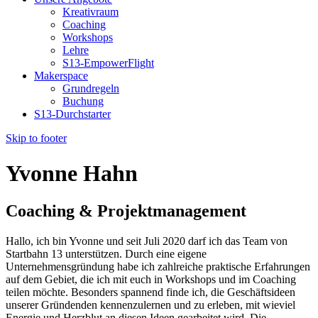
Kreativraum
Coaching
Workshops
Lehre
S13-EmpowerFlight
Makerspace
Grundregeln
Buchung
S13-Durchstarter
Skip to footer
Yvonne Hahn
Coaching & Projektmanagement
Hallo, ich bin Yvonne und seit Juli 2020 darf ich das Team von
Startbahn 13 unterstützen. Durch eine eigene
Unternehmensgründung habe ich zahlreiche praktische Erfahrungen
auf dem Gebiet, die ich mit euch in Workshops und im Coaching
teilen möchte. Besonders spannend finde ich, die Geschäftsideen
unserer Gründenden kennenzulernen und zu erleben, mit wieviel
Energie und Herzblut an diesen Ideen gearbeitet wird. Die