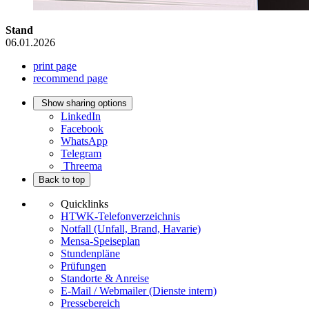
Stand
06.01.2026
print page
recommend page
Show sharing options
LinkedIn
Facebook
WhatsApp
Telegram
Threema
Back to top
Quicklinks
HTWK-Telefonverzeichnis
Notfall (Unfall, Brand, Havarie)
Mensa-Speiseplan
Stundenpläne
Prüfungen
Standorte & Anreise
E-Mail / Webmailer (Dienste intern)
Pressebereich