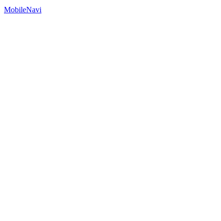
MobileNavi