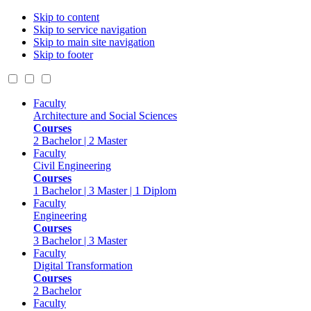
Skip to content
Skip to service navigation
Skip to main site navigation
Skip to footer
Faculty
Architecture and Social Sciences
Courses
2 Bachelor | 2 Master
Faculty
Civil Engineering
Courses
1 Bachelor | 3 Master | 1 Diplom
Faculty
Engineering
Courses
3 Bachelor | 3 Master
Faculty
Digital Transformation
Courses
2 Bachelor
Faculty